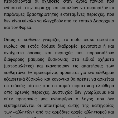
περιορίζονται οι οχλήσεις στην άγρια πανίδα που
ενδιαιτεί στην περιοχή και επιπλέον να περιορίζονται
παράνομες δραστηριότητες εκτεταμένες περιοχές, που
δεν είναι εύκολο να ελεγχθούν από το τοπικό Δασαρχείο
και τον Φορέα.
Όπως ο καθένας γνωρίζει, το moto cross ασκείται
κυρίως σε εκτός δρόμου διαδρομές, μονοπάτια ή και
ανοίγματα δάσους και περιοχές που παρουσιάζουν
διάφορους βαθμούς δυσκολίας στα ειδικά οχήματα
(μοτοσικλέτες) και ικανοποιούν τις απαιτήσεις των
«αθλητών». Εν προκειμένω, πρόκειται για ένα «άθλημα»
εξαιρετικά δύσκολο και κανονικά θα πρέπει να ασκείται
σε ειδικές πίστες και σε καμιά περίπτωση ελεύθερα
στις ορεινές περιοχές. Δυστυχώς δεν γνωρίζουμε και
ούτε προφανώς μας ενδιαφέρει ο λόγος που δεν
εξυπηρετούνται οι απαιτήσεις αυτής της κατηγορίας
των «αθλητών» από τις αρμόδιες αρχές αθλητισμού και