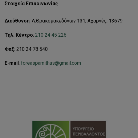
Στοιχεία Επικοινωνίας
Διεύθυνση
: Λ.Θρακομακεδόνων 131, Αχαρνές, 13679
Τηλ. Κέντρο
:
210 24 45 226
Φαξ
: 210 24 78 540
E-mail
:
foreasparnithas@gmail.com