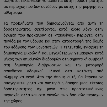
αφήνεται «ελεύθερα» να ασκείται αυτή η δραστηριότητα
σε περιοχές που δεν συνάδουν με αυτής της μορφής τον
αθλητισμό.
Τα προβλήματα που δημιουργούνται από αυτή τη
δραστηριότητα, σχετίζονται κατά κύριο λόγο στην
όχληση που προκαλούν σε «παρθένες» περιοχές στην
πανίδα με τον θόρυβο και στην καταστροφή της δομής
του εδάφους των μονοπατιών. Η τελευταία, ενισχύει τη
δημιουργία μικρών ή και μεγαλύτερων χειμάρρων κατά
μήκος των επικλινών διαδρομών στη σημαντική συμβολή
στη δημιουργία διαβρώσεων και την μεταφορά
ασύνδετου εδαφικού υλικού στα κατάντη από
πλημμυρικά νερά. Από την άποψη αυτή, θα έπρεπε να
απαγορευτεί ρητά και αυστηρά η άσκηση μιας τέτοιας
δραστηριότητας όχι μόνο στις προστατευόμενες
περιοχές αλλά και στο σύνολο των δασικών περιοχών
της χώρας.