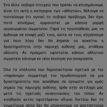
Ένα άλλο σοβαρό στοιχείο που πρέπει να επισημάνουμε,
είναι ότι αυτή η κατηγορία των «αθλητών», θέλουμε να
πιστεύουμε ότι αγνοεί το σοβαρό πρόβλημα, δεν έχει
ποτέ επισήμως εμφανιστεί με κάποια μορφή
οργανωμένου σωματείου. Παρά τις προσπάθειές μας να
έρθουμε σε επαφή μαζί τους, ώστε να τους εξηγήσουμε
για ποιο λόγο δεν θα έπρεπε να ασκείται η
δραστηριότητα στην περιοχή ευθύνης μας, στάθηκε
αδύνατη. Αν πράγματι υφίσταται κάποιο αθλητικό
σωματείο κάνουμε εκ νέου έκκληση για συνεργασία.
Όλα τα υπόλοιπα που δημοσιεύτηκαν σχετικά με την
«παράνομη» συμμετοχή του πρωθυπουργού σε μια
δραστηριότητα που ασκήθηκε σε άγνωστο για εμάς
σημείο της περιοχής ευθύνης, ήρθε στην αντίληψή μας
μετά τις σχετικές ανακοινώσεις του τύπου. Αν
κινήθηκαν εκτός υφιστάμενου οδικού δικτύου δεν το
γνωρίζουμε αλλά δεν θα μπορούσαμε να φανταστούμε