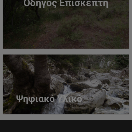
Οδηγός Επισκέπτη
Ψηφιακό Υλικό