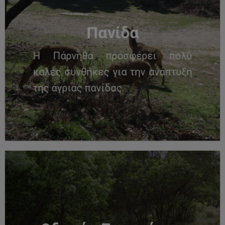
Πανίδα
Η Πάρνηθα προσφέρει πολύ
καλές συνθήκες για την ανάπτυξη
της άγριας πανίδας.