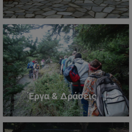
Έργα & Δράσεις