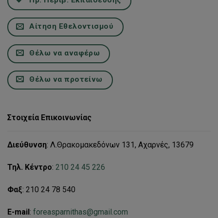
Πρ. Περιβ. Εκπαίδευσης
Αίτηση Εθελοντισμού
Θέλω να αναφέρω
Θέλω να προτείνω
Στοιχεία Επικοινωνίας
Διεύθυνση
: Λ.Θρακομακεδόνων 131, Αχαρνές, 13679
Τηλ. Κέντρο
:
210 24 45 226
Φαξ
: 210 24 78 540
E-mail
:
foreasparnithas@gmail.com