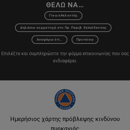
ΘΕΛΩ ΝΑ…
Γίνω εθελοντής
Δηλώσω συμμετοχή στο Πρ. Περιβ. Εκπαίδευσης
Αναφέρω ότι…
Προτείνω
Επιλέξτε και συμπληρώστε την φόρμα επικοινωνίας που σας
ενδιαφέρει.
Ημερήσιος χάρτης πρόβλεψης κινδύνου
πυρκαγιάς