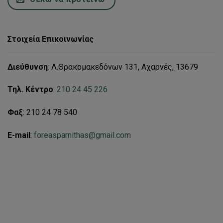
Στοιχεία Επικοινωνίας
Διεύθυνση
: Λ.Θρακομακεδόνων 131, Αχαρνές, 13679
Τηλ. Κέντρο
:
210 24 45 226
Φαξ
: 210 24 78 540
E-mail
:
foreasparnithas@gmail.com