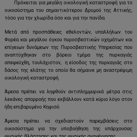
Πρόκειται για μεγάλη οικολογική καταστροφή για το
οικοσύστημα του σημαντικότερου Δρυμού της Αττικής,
τόσο για την χλωρίδα όσο και για την πανίδα.
Μετά από προσπάθειες εθελοντών, υπαλλήλων του
Φορέα και μεγάλου όγκου πυροσβεστικών οχημάτων και
επίγειων δυνάμεων της Πυροσβεστικής Υπηρεσίας που
αναπτύχθηκαν στο βόρειο τμήμα της πυρκαγιάς
απεφεύχθη, τουλάχιστον, η είσοδος της πυρκαγιάς στο
δάσος της ελάτης το οποίο θα σήμαινε μη αναστρέψιμη
οικολογική καταστροφή.
Άμεσα πρέπει να ληφθούν αντιπλημμυρικά μέτρα στις
λεκάνες απορροής που εκβάλλουν κατά κύριο λόγο στον
ήδη επιβαρυμένο Κηφισό.
Άμεσα πρέπει να σχεδιαστούν παρεμβάσεις στο
οικοσύστημα για την υποβοήθηση της υπάρχουσας
φυσικής βλάστησης και της φυσικής αναγέννησης.