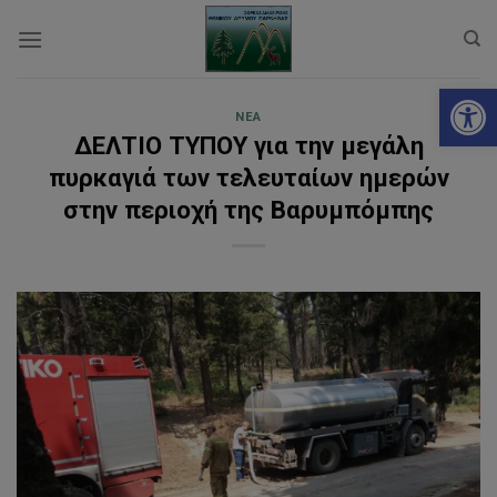
Skip
to
content
Ανοίξτε
ΝΈΑ
ΔΕΛΤΙΟ ΤΥΠΟΥ για την μεγάλη
πυρκαγιά των τελευταίων ημερών
στην περιοχή της Βαρυμπόμπης