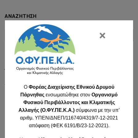
ΑΝΑΖΉΤΗΣΗ
×
ΚΑΤΗΓΟΡΊΕΣ
Έργα – Δράσεις
Ανακοινώσεις
O
Φορέας Διαχείρισης Εθνικού Δρυμού
Πάρνηθας
ενσωματώθηκε στον
Οργανισμό
Φυσικού Περιβάλλοντος και Κλιματικής
Αλλαγής (Ο.ΦΥ.ΠΕ.Κ.Α.)
σύμφωνα με την υπ’
αριθμ. ΥΠΕΝ/ΔΝΕΠ/116740/4319/7-12-2021
απόφαση (ΦΕΚ 6191/Β/23-12-2021).
Εθνικός Δρυμός Πάρνηθας