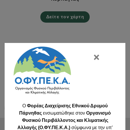
Δείτε τον χάρτη
×
O
Φορέας Διαχείρισης Εθνικού Δρυμού
Καιρός σήμερα και πρόγνωση καιρού για κάθε περιοχή
Πάρνηθας
ενσωματώθηκε στον
Οργανισμό
Φυσικού Περιβάλλοντος και Κλιματικής
Αλλαγής (Ο.ΦΥ.ΠΕ.Κ.Α.)
σύμφωνα με την υπ’