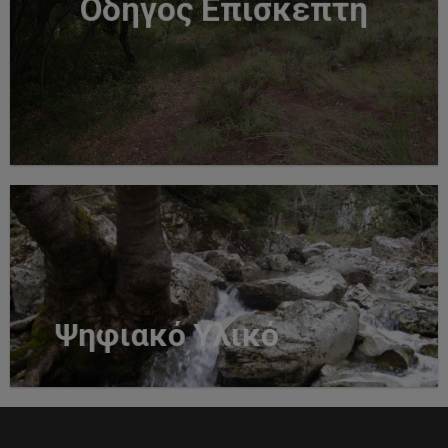
Οδηγός Επισκέπτη
Ψηφιακό Υλικό