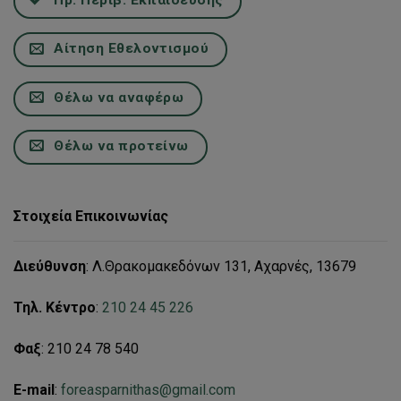
Πρ. Περιβ. Εκπαίδευσης
Αίτηση Εθελοντισμού
Θέλω να αναφέρω
Θέλω να προτείνω
Στοιχεία Επικοινωνίας
Διεύθυνση
: Λ.Θρακομακεδόνων 131, Αχαρνές, 13679
Τηλ. Κέντρο
:
210 24 45 226
Φαξ
: 210 24 78 540
E-mail
:
foreasparnithas@gmail.com