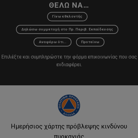
ΘΕΛΩ ΝΑ…
Γίνω εθελοντής
Δηλώσω συμμετοχή στο Πρ. Περιβ. Εκπαίδευσης
Αναφέρω ότι…
Προτείνω
Επιλέξτε και συμπληρώστε την φόρμα επικοινωνίας που σας
ενδιαφέρει.
Ημερήσιος χάρτης πρόβλεψης κινδύνου
πυρκαγιάς