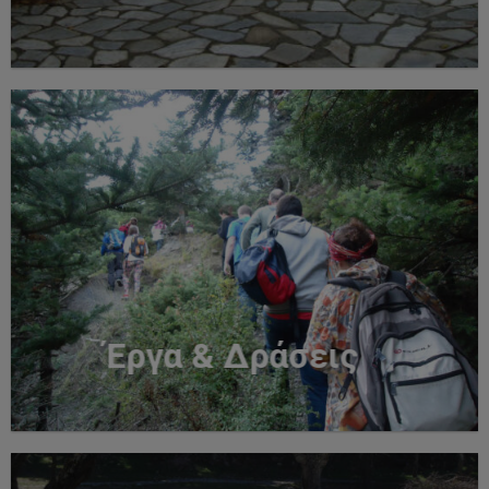
Έργα & Δράσεις