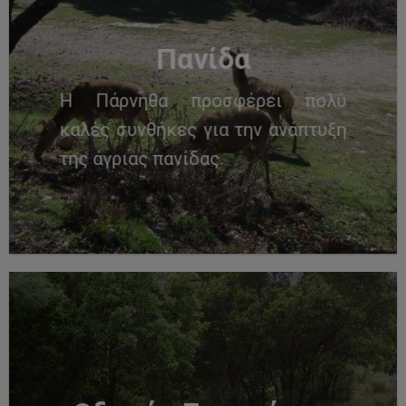
Πανίδα
Η Πάρνηθα προσφέρει πολύ
καλές συνθήκες για την ανάπτυξη
της άγριας πανίδας.